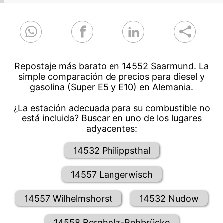
Repostaje más barato en 14552 Saarmund. La
simple comparación de precios para diesel y
gasolina (Super E5 y E10) en Alemania.
¿La estación adecuada para su combustible no
está incluida? Buscar en uno de los lugares
adyacentes:
14532 Philippsthal
14557 Langerwisch
14557 Wilhelmshorst
14532 Nudow
14558 Bergholz-Rehbrücke