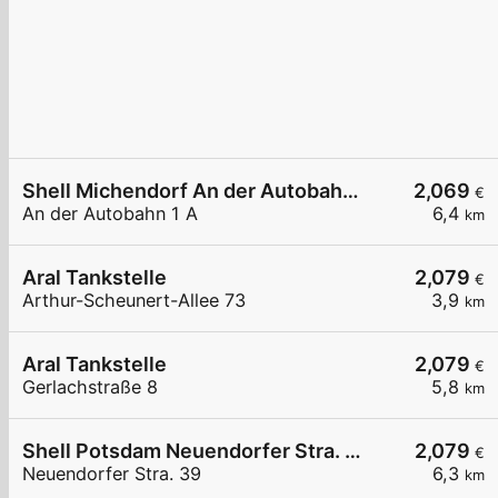
Shell Michendorf An der Autobahn 1 A
2,069
€
An der Autobahn 1 A
6,4
km
Aral Tankstelle
2,079
€
Arthur-Scheunert-Allee 73
3,9
km
Aral Tankstelle
2,079
€
Gerlachstraße 8
5,8
km
Shell Potsdam Neuendorfer Stra. 39
2,079
€
Neuendorfer Stra. 39
6,3
km