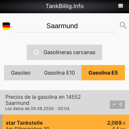
TankBillig.Info
Gasolineras cercanas
Gasoleo
Gasolina E10
Gasolina E5
Precios de la gasolina en 14552
Saarmund
Los datos de 09.08.2026 - 00:04
star Tankstelle
2,069
€
Am Silbergraben 30
4,4