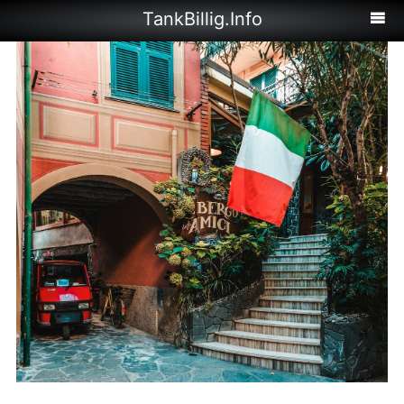
TankBillig.Info