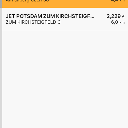
km
JET POTSDAM ZUM KIRCHSTEIGFELD 3
2,229
€
ZUM KIRCHSTEIGFELD 3
6,0
km