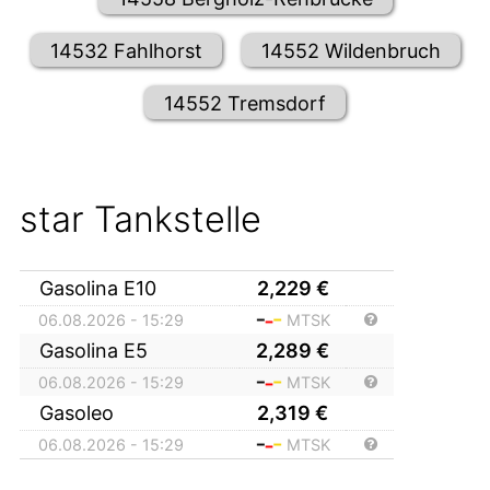
14532 Fahlhorst
14552 Wildenbruch
14552 Tremsdorf
star Tankstelle
Gasolina E10
2,229
€
06.08.2026 - 15:29
MTSK
Gasolina E5
2,289
€
06.08.2026 - 15:29
MTSK
Gasoleo
2,319
€
06.08.2026 - 15:29
MTSK