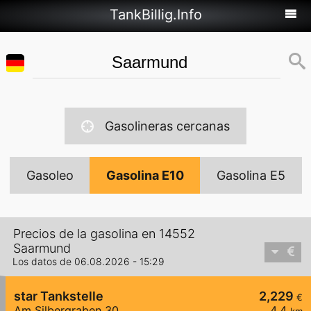
TankBillig.Info
Gasolineras cercanas
Gasoleo
Gasolina E10
Gasolina E5
Precios de la gasolina en 14552
Saarmund
Los datos de 06.08.2026 - 15:29
star Tankstelle
2,229
€
Am Silbergraben 30
4,4