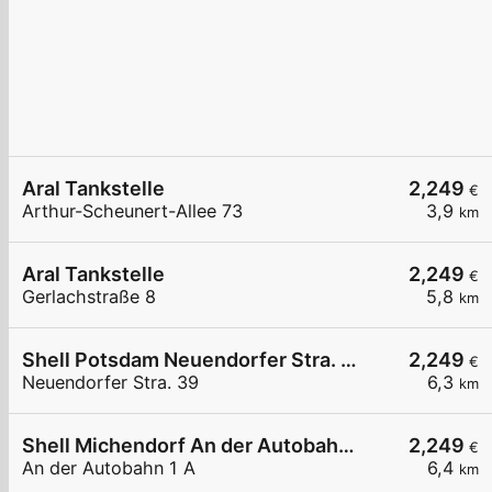
Aral Tankstelle
2,249
€
Arthur-Scheunert-Allee 73
3,9
km
Aral Tankstelle
2,249
€
Gerlachstraße 8
5,8
km
Shell Potsdam Neuendorfer Stra. 39
2,249
€
Neuendorfer Stra. 39
6,3
km
Shell Michendorf An der Autobahn 1 A
2,249
€
An der Autobahn 1 A
6,4
km