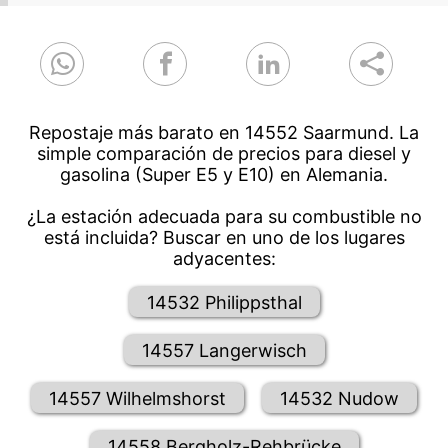
Repostaje más barato en 14552 Saarmund. La
simple comparación de precios para diesel y
gasolina (Super E5 y E10) en Alemania.
¿La estación adecuada para su combustible no
está incluida? Buscar en uno de los lugares
adyacentes:
14532 Philippsthal
14557 Langerwisch
14557 Wilhelmshorst
14532 Nudow
14558 Bergholz-Rehbrücke