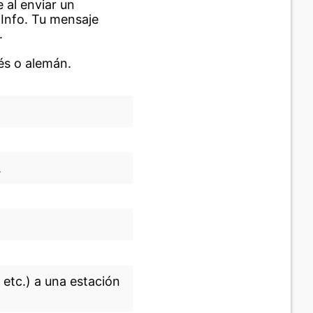
 al enviar un
.Info. Tu mensaje
.
és o alemán.
.
 etc.) a una estación