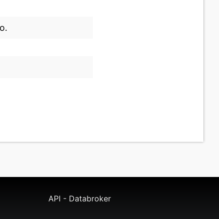
o.
API - Databroker