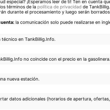
tud especial? ¡Esperamos leer de ti! Ten en cuenta que
los términos de la
política de privacidad
de TankBillig
rán durante el procesamiento y luego serán borrados
cuenta:
la comunicación solo puede realizarse en ingl
técnico en TankBillig.Info.
Billig.Info no coincide con el precio en la gasolinera
una nueva estación.
rtar datos adicionales (horarios de apertura, ofertas,