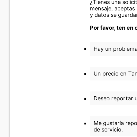
¿Tienes una solici
mensaje, aceptas 
y datos se guarda
Por favor, ten en 
Hay un problema 
Un precio en Tank
Deseo reportar 
Me gustaría repo
de servicio.