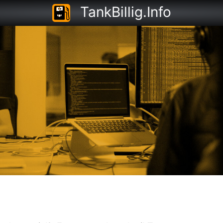
TankBillig.Info