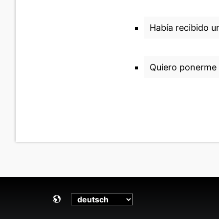
Había recibido u
Quiero ponerme 