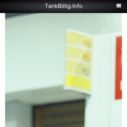
TankBillig.Info