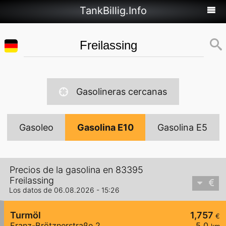
TankBillig.Info
Gasolineras cercanas
Gasoleo
Gasolina E10
Gasolina E5
Precios de la gasolina en 83395
Freilassing
Los datos de 06.08.2026 - 15:26
Turmöl
1,757
€
Franz-Brötznerstraße 2
5,0