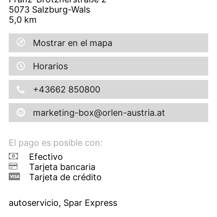
5073
Salzburg-Wals
5,0
km
Mostrar en el mapa
Horarios
+43662 850800
marketing-box@orlen-austria.at
El pago es posible con:
Efectivo
Tarjeta bancaria
Tarjeta de crédito
autoservicio, Spar Express