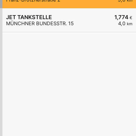
km
JET TANKSTELLE
1,774
€
MÜNCHNER BUNDESSTR. 15
4,0
km