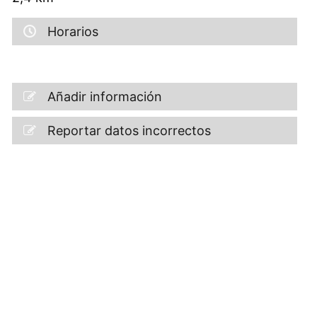
Horarios
Añadir información
Reportar datos incorrectos