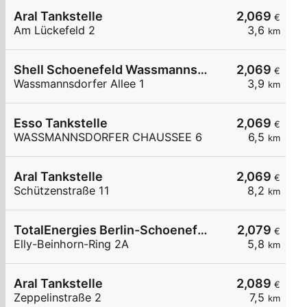
Aral Tankstelle
2,069
€
Am Lückefeld 2
3,6
km
Shell Schoenefeld Wassmannsdorfer Allee 1
2,069
€
Wassmannsdorfer Allee 1
3,9
km
Esso Tankstelle
2,069
€
WASSMANNSDORFER CHAUSSEE 6
6,5
km
Aral Tankstelle
2,069
€
Schützenstraße 11
8,2
km
TotalEnergies Berlin-Schoenefeld
2,079
€
Elly-Beinhorn-Ring 2A
5,8
km
Aral Tankstelle
2,089
€
Zeppelinstraße 2
7,5
km