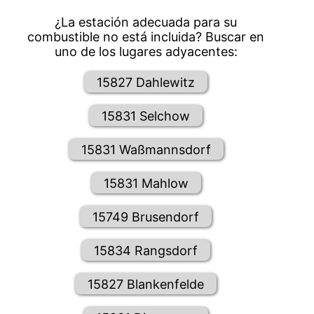
¿La estación adecuada para su
combustible no está incluida? Buscar en
uno de los lugares adyacentes:
15827 Dahlewitz
15831 Selchow
15831 Waßmannsdorf
15831 Mahlow
15749 Brusendorf
15834 Rangsdorf
15827 Blankenfelde