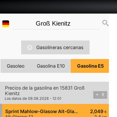
Gasolineras cercanas
Gasoleo
Gasolina E10
Gasolina E5
Precios de la gasolina en 15831 Groß
Kienitz
Los datos de 09.08.2026 - 12:01
Sprint Mahlow-Glasow Alt-Glasow
2,049
€
Alt-Glasow 12
2,4