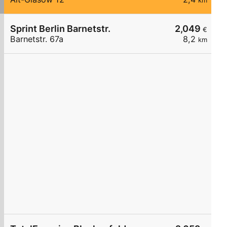
km
Sprint Berlin Barnetstr.
2,049
€
Barnetstr. 67a
8,2
km