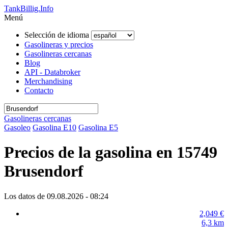
TankBillig.Info
Menú
Selección de idioma
Gasolineras y precios
Gasolineras cercanas
Blog
API - Databroker
Merchandising
Contacto
Gasolineras cercanas
Gasoleo
Gasolina E10
Gasolina E5
Precios de la gasolina en 15749
Brusendorf
Los datos de 09.08.2026 - 08:24
2,049
€
6,3
km