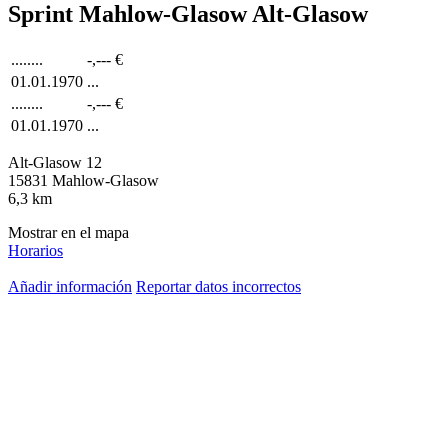
Sprint Mahlow-Glasow Alt-Glasow
........
-,---
€
01.01.1970
...
........
-,---
€
01.01.1970
...
Alt-Glasow 12
15831
Mahlow-Glasow
6,3
km
Mostrar en el mapa
Horarios
Añadir información
Reportar datos incorrectos