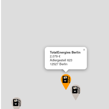
×
TotalEnergies Berlin
2,079 €
Adlergestell 623
12527 Berlin