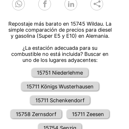
Repostaje más barato en 15745 Wildau. La
simple comparación de precios para diesel
y gasolina (Super E5 y E10) en Alemania.
¿La estación adecuada para su
combustible no está incluida? Buscar en
uno de los lugares adyacentes:
15751 Niederlehme
15711 Königs Wusterhausen
15711 Schenkendorf
15758 Zernsdorf
15711 Zeesen
15754 Senzig