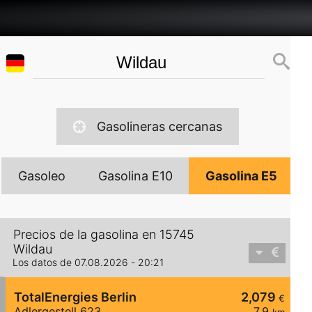
Gasolineras cercanas
Gasoleo
Gasolina E10
Gasolina E5
Precios de la gasolina en 15745
Wildau
Los datos de 07.08.2026 - 20:21
TotalEnergies Berlin
2,079
€
Adlergestell 623
7,9