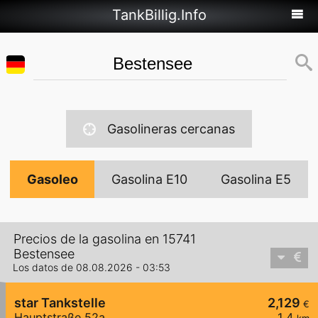
TankBillig.Info
Gasolineras cercanas
Gasoleo
Gasolina E10
Gasolina E5
Precios de la gasolina en 15741
Bestensee
Los datos de 08.08.2026 - 03:53
star Tankstelle
2,129
€
Hauptstraße 52a
1,4