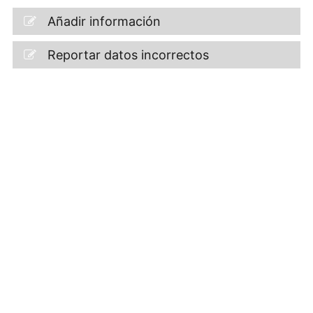
Añadir información
Reportar datos incorrectos