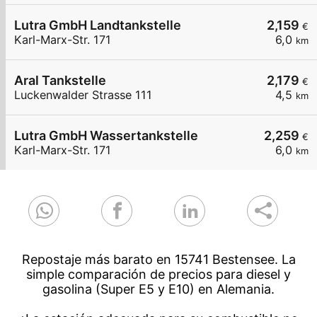
Lutra GmbH Landtankstelle
2,159
€
Karl-Marx-Str. 171
6,0
km
Aral Tankstelle
2,179
€
Luckenwalder Strasse 111
4,5
km
Lutra GmbH Wassertankstelle
2,259
€
Karl-Marx-Str. 171
6,0
km
Repostaje más barato en 15741 Bestensee. La
simple comparación de precios para diesel y
gasolina (Super E5 y E10) en Alemania.