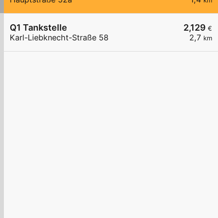
km
Q1 Tankstelle
2,129
€
Karl-Liebknecht-Straße 58
2,7
km