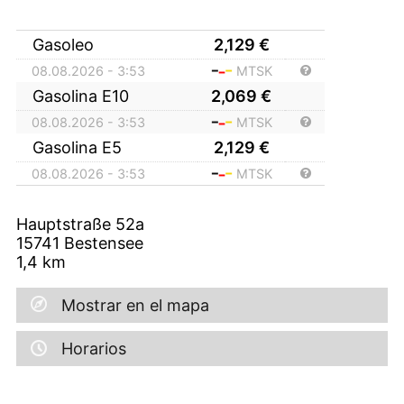
Gasoleo
2,129
€
08.08.2026 - 3:53
MTSK
Gasolina E10
2,069
€
08.08.2026 - 3:53
MTSK
Gasolina E5
2,129
€
08.08.2026 - 3:53
MTSK
Hauptstraße 52a
15741
Bestensee
1,4
km
Mostrar en el mapa
Horarios