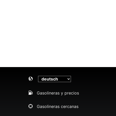
Gasolineras y precios
Gasolineras cercanas