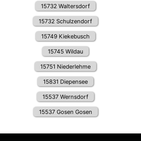
15732 Waltersdorf
15732 Schulzendorf
15749 Kiekebusch
15745 Wildau
15751 Niederlehme
15831 Diepensee
15537 Wernsdorf
15537 Gosen Gosen