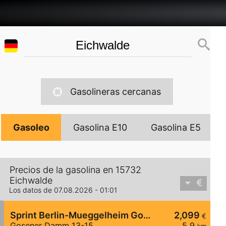
Gasolineras cercanas
Gasoleo
Gasolina E10
Gasolina E5
Precios de la gasolina en 15732
Eichwalde
Los datos de 07.08.2026 - 01:01
Sprint Berlin-Mueggelheim Gosener Damm
2,099
€
Gosener Damm 13-15
5,9