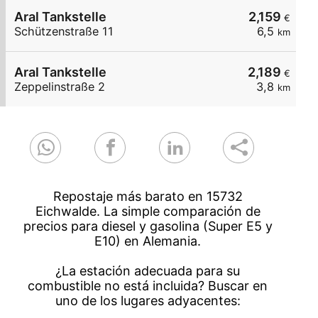
Aral Tankstelle
2,159
€
Schützenstraße 11
6,5
km
Aral Tankstelle
2,189
€
Zeppelinstraße 2
3,8
km
Repostaje más barato en 15732
Eichwalde. La simple comparación de
precios para diesel y gasolina (Super E5 y
E10) en Alemania.
¿La estación adecuada para su
combustible no está incluida? Buscar en
uno de los lugares adyacentes: