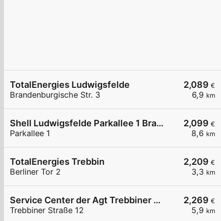
TotalEnergies Ludwigsfelde
2,089
€
Brandenburgische Str. 3
6,9
km
Shell Ludwigsfelde Parkallee 1 Brandenburg Park
2,099
€
Parkallee 1
8,6
km
TotalEnergies Trebbin
2,209
€
Berliner Tor 2
3,3
km
Service Center der Agt Trebbiner Straße 12
2,269
€
Trebbiner Straße 12
5,9
km