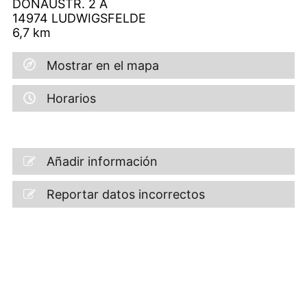
DONAUSTR. 2 A
14974
LUDWIGSFELDE
6,7
km
Mostrar en el mapa
Horarios
Añadir información
Reportar datos incorrectos