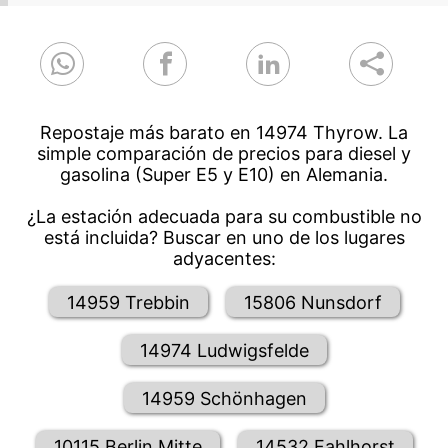
Repostaje más barato en 14974 Thyrow. La
simple comparación de precios para diesel y
gasolina (Super E5 y E10) en Alemania.
¿La estación adecuada para su combustible no
está incluida? Buscar en uno de los lugares
adyacentes:
14959 Trebbin
15806 Nunsdorf
14974 Ludwigsfelde
14959 Schönhagen
10115 Berlin Mitte
14532 Fahlhorst