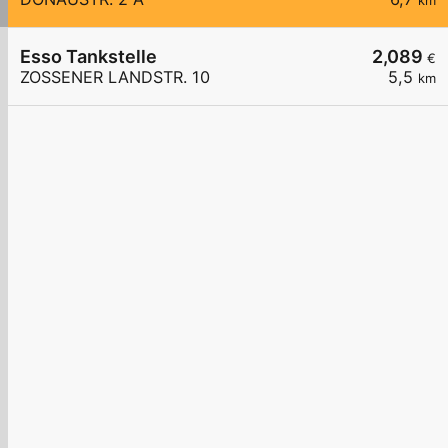
km
Esso Tankstelle
2,089
€
ZOSSENER LANDSTR. 10
5,5
km