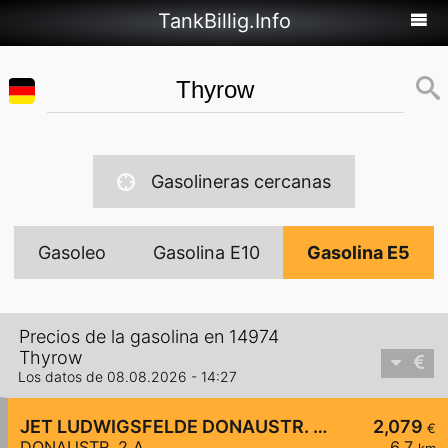
TankBillig.Info
Gasolineras cercanas
Gasoleo
Gasolina E10
Gasolina E5
Precios de la gasolina en 14974
Thyrow
Los datos de 08.08.2026 - 14:27
JET LUDWIGSFELDE DONAUSTR. 2 A
2,079
€
DONAUSTR. 2 A
6,7