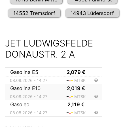
14552 Tremsdorf
14943 Lüdersdorf
JET LUDWIGSFELDE
DONAUSTR. 2 A
Gasolina E5
2,079
€
08.08.2026 - 14:27
MTSK
Gasolina E10
2,019
€
08.08.2026 - 14:27
MTSK
Gasoleo
2,119
€
08.08.2026 - 14:27
MTSK