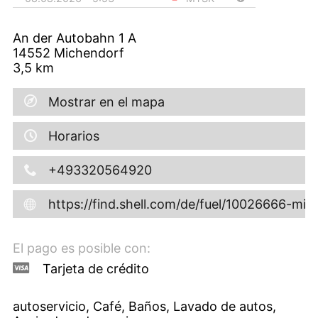
An der Autobahn 1 A
14552
Michendorf
3,5
km
Mostrar en el mapa
Horarios
+493320564920
https://find.shell.com/de/fuel/10026666-mi
El pago es posible con:
Tarjeta de crédito
autoservicio, Café, Baños, Lavado de autos,