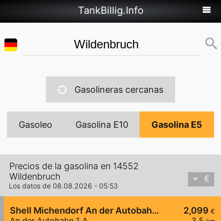
TankBillig.Info
Gasolineras cercanas
Gasoleo
Gasolina E10
Gasolina E5
Precios de la gasolina en 14552
Wildenbruch
Los datos de 08.08.2026 - 05:53
Shell Michendorf An der Autobahn 1 A
2,099
€
An der Autobahn 1 A
3,5