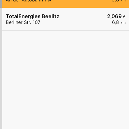
km
TotalEnergies Beelitz
2,069
€
Berliner Str. 107
6,8
km