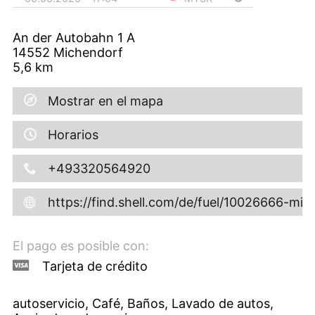
An der Autobahn 1 A
14552
Michendorf
5,6
km
Mostrar en el mapa
Horarios
+493320564920
https://find.shell.com/de/fuel/10026666-mi
El pago es posible con:
Tarjeta de crédito
autoservicio, Café, Baños, Lavado de autos,