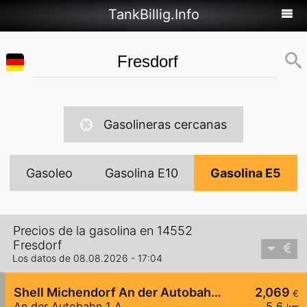
TankBillig.Info
Gasolineras cercanas
Gasoleo
Gasolina E10
Gasolina E5
Precios de la gasolina en 14552
Fresdorf
Los datos de 08.08.2026 - 17:04
Shell Michendorf An der Autobahn 1 A
2,069
€
An der Autobahn 1 A
5,6