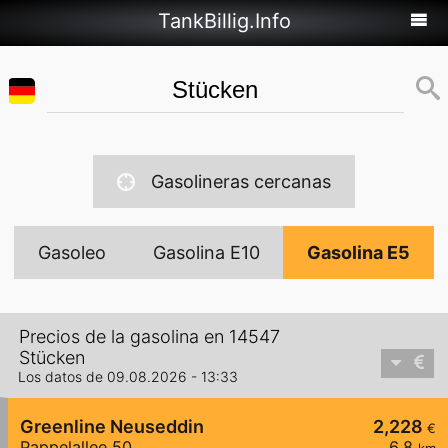
TankBillig.Info
Gasolineras cercanas
Gasoleo
Gasolina E10
Gasolina E5
Precios de la gasolina en 14547
Stücken
Los datos de 09.08.2026 - 13:33
Greenline Neuseddin
2,228
€
Pappelallee 50
6,8