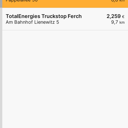
km
TotalEnergies Truckstop Ferch
2,259
€
Am Bahnhof Lienewitz 5
9,7
km