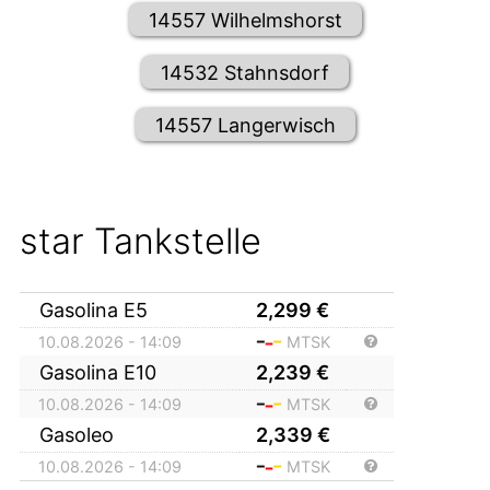
14557 Wilhelmshorst
14532 Stahnsdorf
14557 Langerwisch
star Tankstelle
Gasolina E5
2,299
€
10.08.2026 - 14:09
MTSK
Gasolina E10
2,239
€
10.08.2026 - 14:09
MTSK
Gasoleo
2,339
€
10.08.2026 - 14:09
MTSK