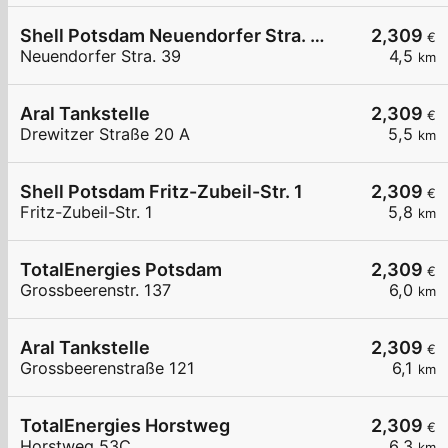
Shell Potsdam Neuendorfer Stra. 39
2,309
€
Neuendorfer Stra. 39
4,5
km
Aral Tankstelle
2,309
€
Drewitzer Straße 20 A
5,5
km
Shell Potsdam Fritz-Zubeil-Str. 1
2,309
€
Fritz-Zubeil-Str. 1
5,8
km
TotalEnergies Potsdam
2,309
€
Grossbeerenstr. 137
6,0
km
Aral Tankstelle
2,309
€
Grossbeerenstraße 121
6,1
km
TotalEnergies Horstweg
2,309
€
Horstweg 53C
6,3
km