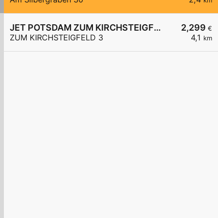
km
JET POTSDAM ZUM KIRCHSTEIGFELD 3
2,299
€
ZUM KIRCHSTEIGFELD 3
4,1
km