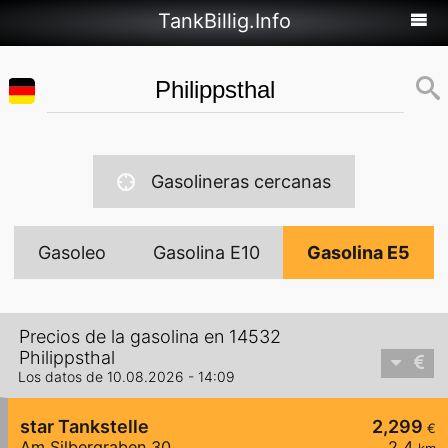
TankBillig.Info
Gasolineras cercanas
Gasoleo
Gasolina E10
Gasolina E5
Precios de la gasolina en 14532
Philippsthal
Los datos de 10.08.2026 - 14:09
star Tankstelle
2,299
€
Am Silbergraben 30
2,4