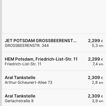
JET POTSDAM GROSSBEERENSTR. 344
2,299
€
GROSSBEERENSTR. 344
5,3
km
HEM Potsdam, Friedrich-List-Str. 11
2,299
€
Friedrich-List-Str. 11
7,4
km
Aral Tankstelle
2,309
€
Arthur-Scheunert-Allee 73
2,8
km
Aral Tankstelle
2,309
€
Gerlachstraße 8
3,9
km