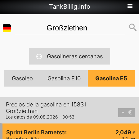
TankBillig.Info
Gasolineras cercanas
Gasoleo
Gasolina E10
Gasolina E5
Precios de la gasolina en 15831
Großziethen
Los datos de 09.08.2026 - 00:53
Sprint Berlin Barnetstr.
2,049
€
Barnetstr. 67a
3,1