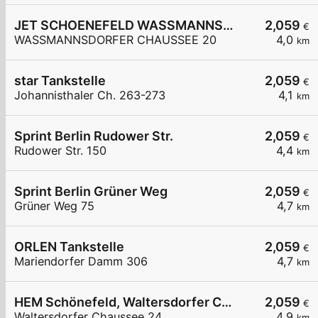
JET SCHOENEFELD WASSMANNSDORFER CHAUSSEE 20
2,059
€
WASSMANNSDORFER CHAUSSEE 20
4,0
km
star Tankstelle
2,059
€
Johannisthaler Ch. 263-273
4,1
km
Sprint Berlin Rudower Str.
2,059
€
Rudower Str. 150
4,4
km
Sprint Berlin Grüner Weg
2,059
€
Grüner Weg 75
4,7
km
ORLEN Tankstelle
2,059
€
Mariendorfer Damm 306
4,7
km
HEM Schönefeld, Waltersdorfer Chaussee
2,059
€
Waltersdorfer Chaussee 24
4,9
km