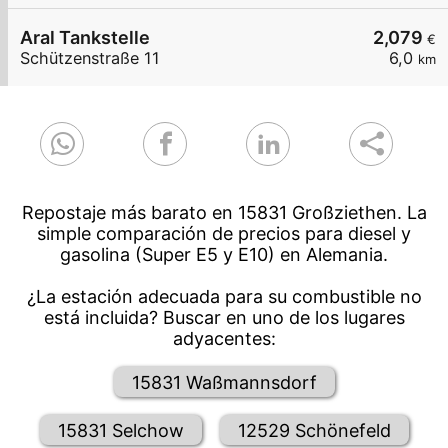
Aral Tankstelle
2,079
€
Schützenstraße 11
6,0
km
Repostaje más barato en 15831 Großziethen. La
simple comparación de precios para diesel y
gasolina (Super E5 y E10) en Alemania.
¿La estación adecuada para su combustible no
está incluida? Buscar en uno de los lugares
adyacentes:
15831 Waßmannsdorf
15831 Selchow
12529 Schönefeld