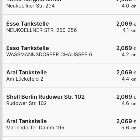
Neukoellner Str. 294
4,0
km
Esso Tankstelle
2,069
€
NEUKOELLNER STR. 250-256
4,1
km
Esso Tankstelle
2,069
€
WASSMANNSDORFER CHAUSSEE 6
4,2
km
Aral Tankstelle
2,069
€
Am Lückefeld 2
4,4
km
Shell Berlin Rudower Str. 102
2,069
€
Rudower Str. 102
4,6
km
Aral Tankstelle
2,069
€
Mariendorfer Damm 195
5,6
km