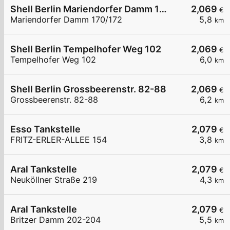
Shell Berlin Mariendorfer Damm 170/172
2,069
€
Mariendorfer Damm 170/172
5,8
km
Shell Berlin Tempelhofer Weg 102
2,069
€
Tempelhofer Weg 102
6,0
km
Shell Berlin Grossbeerenstr. 82-88
2,069
€
Grossbeerenstr. 82-88
6,2
km
Esso Tankstelle
2,079
€
FRITZ-ERLER-ALLEE 154
3,8
km
Aral Tankstelle
2,079
€
Neuköllner Straße 219
4,3
km
Aral Tankstelle
2,079
€
Britzer Damm 202-204
5,5
km