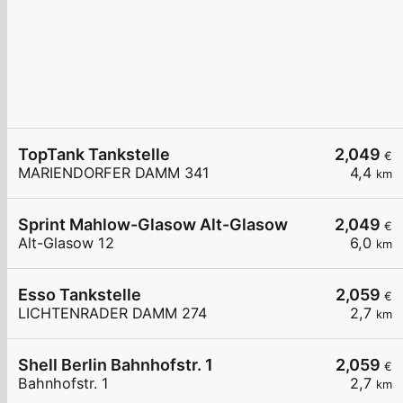
TopTank Tankstelle
2,049
€
MARIENDORFER DAMM 341
4,4
km
Sprint Mahlow-Glasow Alt-Glasow
2,049
€
Alt-Glasow 12
6,0
km
Esso Tankstelle
2,059
€
LICHTENRADER DAMM 274
2,7
km
Shell Berlin Bahnhofstr. 1
2,059
€
Bahnhofstr. 1
2,7
km