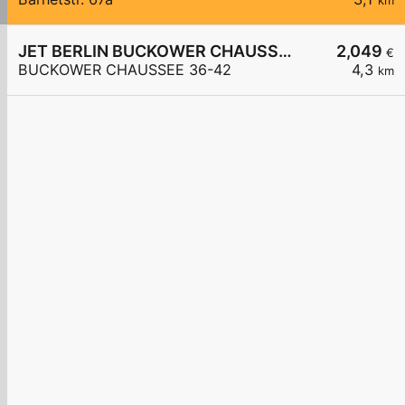
km
JET BERLIN BUCKOWER CHAUSSEE 36-42
2,049
€
BUCKOWER CHAUSSEE 36-42
4,3
km