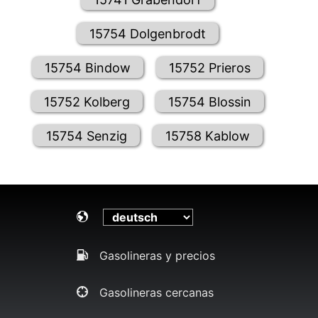
15754 Dolgenbrodt
15754 Bindow
15752 Prieros
15752 Kolberg
15754 Blossin
15754 Senzig
15758 Kablow
Gasolineras y precios
Gasolineras cercanas