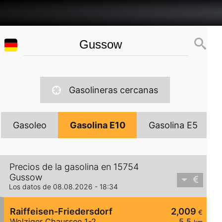
Gasolineras cercanas
Gasoleo
Gasolina E10
Gasolina E5
Precios de la gasolina en 15754
Gussow
Los datos de 08.08.2026 - 18:34
Raiffeisen-Friedersdorf
2,009
€
Wolziger Chaussee 1-2
5,5