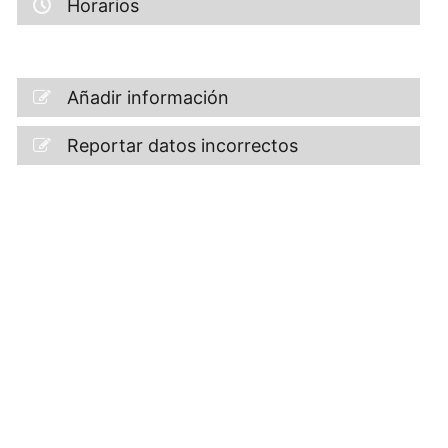
Horarios
Añadir información
Reportar datos incorrectos