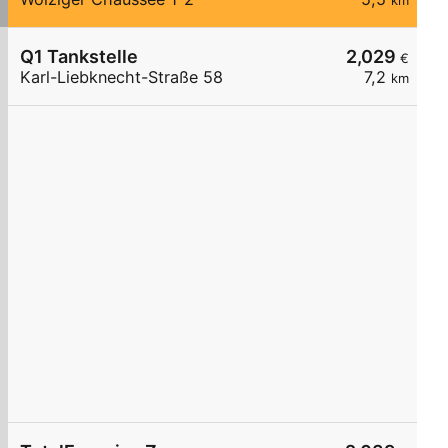
km
Q1 Tankstelle
2,029
€
Karl-Liebknecht-Straße 58
7,2
km