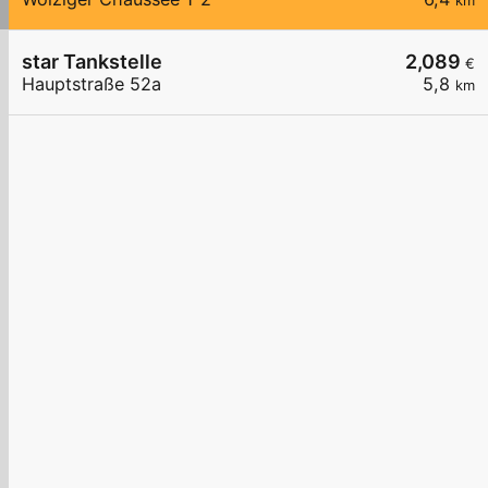
km
star Tankstelle
2,089
€
Hauptstraße 52a
5,8
km