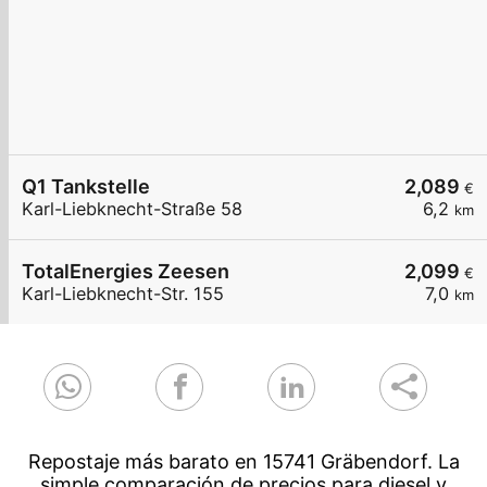
Q1 Tankstelle
2,089
€
Karl-Liebknecht-Straße 58
6,2
km
TotalEnergies Zeesen
2,099
€
Karl-Liebknecht-Str. 155
7,0
km
Repostaje más barato en 15741 Gräbendorf. La
simple comparación de precios para diesel y