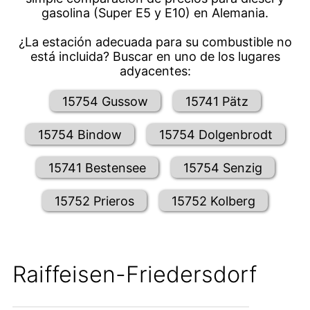
gasolina (Super E5 y E10) en Alemania.
¿La estación adecuada para su combustible no
está incluida? Buscar en uno de los lugares
adyacentes:
15754 Gussow
15741 Pätz
15754 Bindow
15754 Dolgenbrodt
15741 Bestensee
15754 Senzig
15752 Prieros
15752 Kolberg
Raiffeisen-Friedersdorf