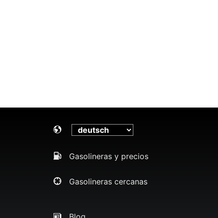
Gasolineras y precios
Gasolineras cercanas
Blog