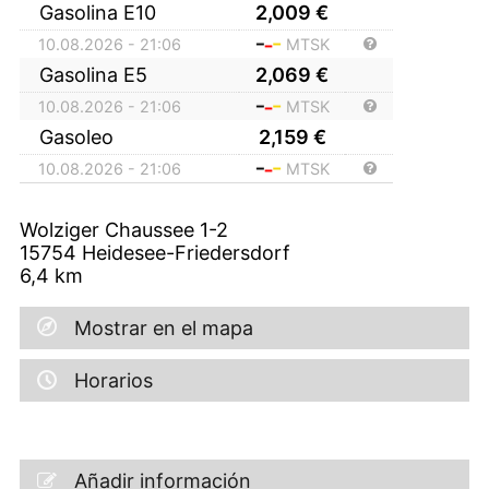
Gasolina E10
2,009
€
10.08.2026 - 21:06
MTSK
Gasolina E5
2,069
€
10.08.2026 - 21:06
MTSK
Gasoleo
2,159
€
10.08.2026 - 21:06
MTSK
Wolziger Chaussee 1-2
15754
Heidesee-Friedersdorf
6,4
km
Mostrar en el mapa
Horarios
Añadir información