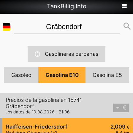
TankBillig.Info
Gasolineras cercanas
Gasoleo
Gasolina E10
Gasolina E5
Precios de la gasolina en 15741
Gräbendorf
Los datos de 10.08.2026 - 21:06
Raiffeisen-Friedersdorf
2,009
€
Wolziger Chaussee 1-2
6,4