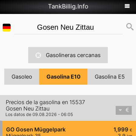
TankBillig.Info
Gasolineras cercanas
Gasoleo
Gasolina E10
Gasolina E5
Precios de la gasolina en 15537
Gosen Neu Zittau
Los datos de 09.08.2026 - 06:05
GO Gosen Müggelpark
1,999
€
Müggelpark 35
3,9