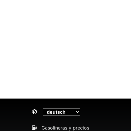
Gasolineras y precios