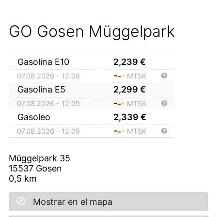
GO Gosen Müggelpark
Gasolina E10
2,239
€
07.08.2026 - 12:09
MTSK
Gasolina E5
2,299
€
07.08.2026 - 12:09
MTSK
Gasoleo
2,339
€
07.08.2026 - 12:09
MTSK
Müggelpark 35
15537
Gosen
0,5
km
Mostrar en el mapa