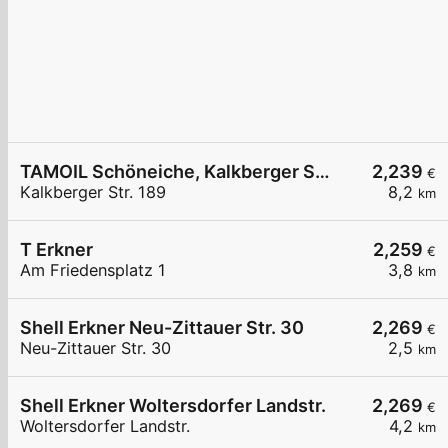
TAMOIL Schöneiche, Kalkberger Str. 189
2,239
€
Kalkberger Str. 189
8,2
km
T Erkner
2,259
€
Am Friedensplatz 1
3,8
km
Shell Erkner Neu-Zittauer Str. 30
2,269
€
Neu-Zittauer Str. 30
2,5
km
Shell Erkner Woltersdorfer Landstr.
2,269
€
Woltersdorfer Landstr.
4,2
km