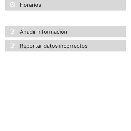
Horarios
Añadir información
Reportar datos incorrectos