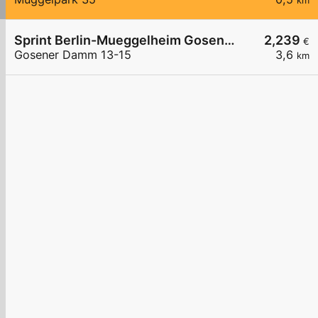
km
Sprint Berlin-Mueggelheim Gosener Damm
2,239
€
Gosener Damm 13-15
3,6
km