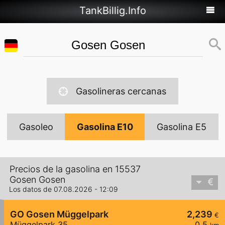
TankBillig.Info
Gasolineras cercanas
Gasoleo
Gasolina E10
Gasolina E5
Precios de la gasolina en 15537
Gosen Gosen
Los datos de 07.08.2026 - 12:09
GO Gosen Müggelpark
2,239
€
Müggelpark 35
0,5