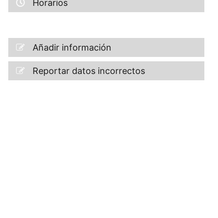
Horarios
Añadir información
Reportar datos incorrectos