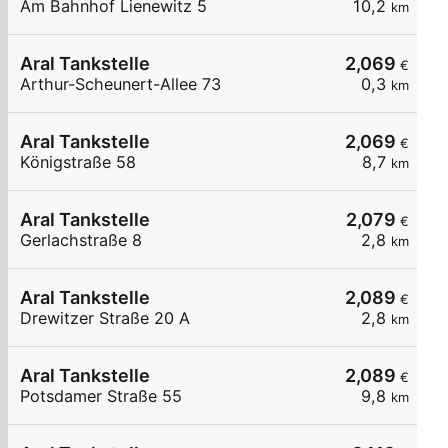
Am Bahnhof Lienewitz 5
10,2
km
Aral Tankstelle
2,069
€
Arthur-Scheunert-Allee 73
0,3
km
Aral Tankstelle
2,069
€
Königstraße 58
8,7
km
Aral Tankstelle
2,079
€
Gerlachstraße 8
2,8
km
Aral Tankstelle
2,089
€
Drewitzer Straße 20 A
2,8
km
Aral Tankstelle
2,089
€
Potsdamer Straße 55
9,8
km