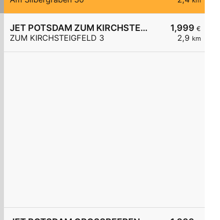
km
JET POTSDAM ZUM KIRCHSTEIGFELD 3
1,999
€
ZUM KIRCHSTEIGFELD 3
2,9
km