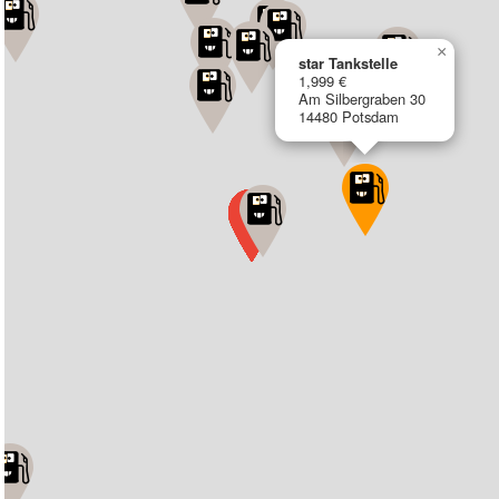
×
star Tankstelle
1,999 €
Am Silbergraben 30
14480 Potsdam