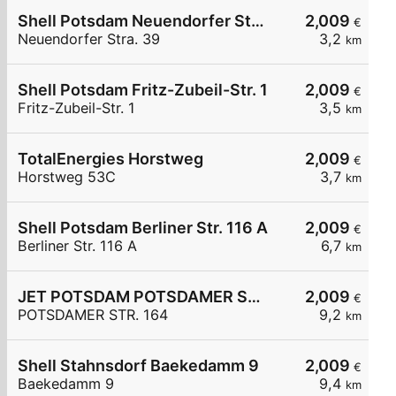
Shell Potsdam Neuendorfer Stra. 39
2,009
€
Neuendorfer Stra. 39
3,2
km
Shell Potsdam Fritz-Zubeil-Str. 1
2,009
€
Fritz-Zubeil-Str. 1
3,5
km
TotalEnergies Horstweg
2,009
€
Horstweg 53C
3,7
km
Shell Potsdam Berliner Str. 116 A
2,009
€
Berliner Str. 116 A
6,7
km
JET POTSDAM POTSDAMER STR. 164
2,009
€
POTSDAMER STR. 164
9,2
km
Shell Stahnsdorf Baekedamm 9
2,009
€
Baekedamm 9
9,4
km