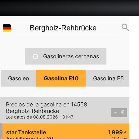
Gasolineras cercanas
Gasoleo
Gasolina E10
Gasolina E5
Precios de la gasolina en 14558
Bergholz-Rehbrücke
Los datos de 08.08.2026 - 01:47
star Tankstelle
1,999
€
Am Silbergraben 30
2,4