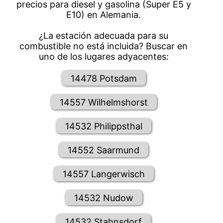
precios para diesel y gasolina (Super E5 y
E10) en Alemania.
¿La estación adecuada para su
combustible no está incluida? Buscar en
uno de los lugares adyacentes:
14478 Potsdam
14557 Wilhelmshorst
14532 Philippsthal
14552 Saarmund
14557 Langerwisch
14532 Nudow
14532 Stahnsdorf