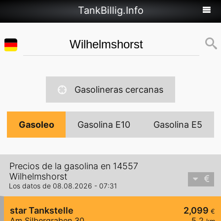
TankBillig.Info
Gasolineras cercanas
Gasoleo
Gasolina E10
Gasolina E5
Precios de la gasolina en 14557
Wilhelmshorst
Los datos de 08.08.2026 - 07:31
star Tankstelle
2,099
€
Am Silbergraben 30
5,2