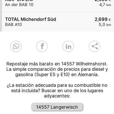
An der BAB 10
4,7
km
TOTAL Michendorf Süd
2,699
€
BAB A10
5,0
km
Repostaje más barato en 14557 Wilhelmshorst.
La simple comparación de precios para diesel y
gasolina (Super E5 y E10) en Alemania.
¿La estación adecuada para su combustible no
está incluida? Buscar en uno de los lugares
adyacentes:
14557 Langerwisch