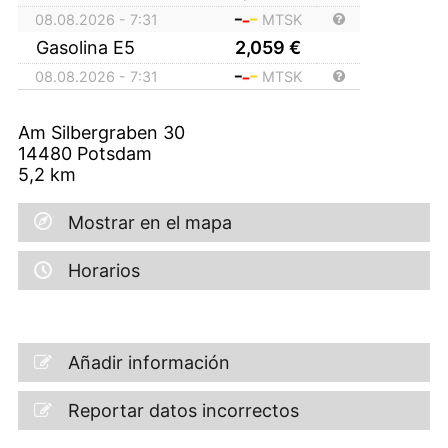
08.08.2026 - 7:31
MTSK
Gasolina E5
2,059
€
08.08.2026 - 7:31
MTSK
Am Silbergraben 30
14480
Potsdam
5,2
km
Mostrar en el mapa
Horarios
Añadir información
Reportar datos incorrectos