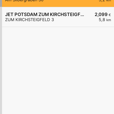
km
JET POTSDAM ZUM KIRCHSTEIGFELD 3
2,099
€
ZUM KIRCHSTEIGFELD 3
5,8
km