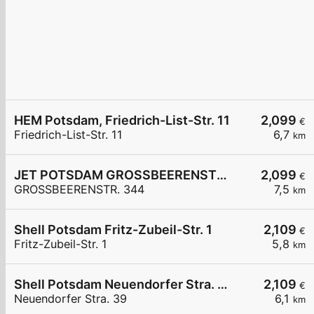
HEM Potsdam, Friedrich-List-Str. 11
2,099
€
Friedrich-List-Str. 11
6,7
km
JET POTSDAM GROSSBEERENSTR. 344
2,099
€
GROSSBEERENSTR. 344
7,5
km
Shell Potsdam Fritz-Zubeil-Str. 1
2,109
€
Fritz-Zubeil-Str. 1
5,8
km
Shell Potsdam Neuendorfer Stra. 39
2,109
€
Neuendorfer Stra. 39
6,1
km