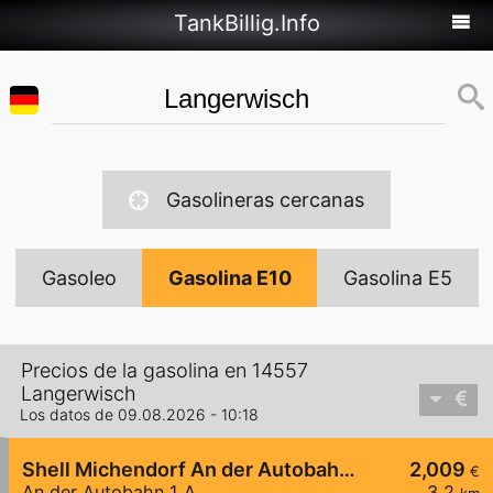
TankBillig.Info
Gasolineras cercanas
Gasoleo
Gasolina E10
Gasolina E5
Precios de la gasolina en 14557
Langerwisch
Los datos de 09.08.2026 - 10:18
Shell Michendorf An der Autobahn 1 A
2,009
€
An der Autobahn 1 A
3,2