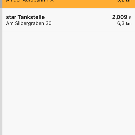
km
star Tankstelle
2,009
€
Am Silbergraben 30
6,3
km