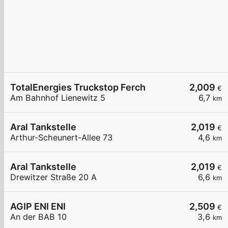
TotalEnergies Truckstop Ferch
2,009
€
Am Bahnhof Lienewitz 5
6,7
km
Aral Tankstelle
2,019
€
Arthur-Scheunert-Allee 73
4,6
km
Aral Tankstelle
2,019
€
Drewitzer Straße 20 A
6,6
km
AGIP ENI ENI
2,509
€
An der BAB 10
3,6
km