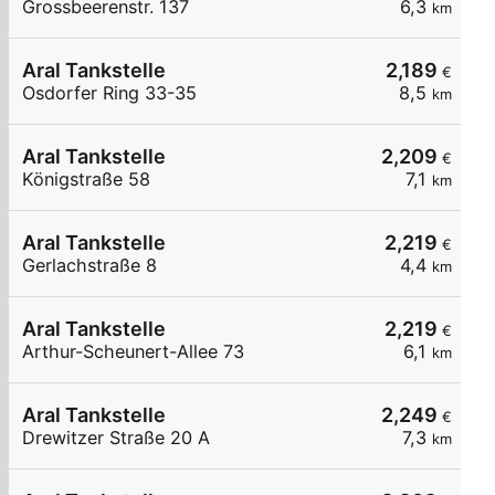
Grossbeerenstr. 137
6,3
km
Aral Tankstelle
2,189
€
Osdorfer Ring 33-35
8,5
km
Aral Tankstelle
2,209
€
Königstraße 58
7,1
km
Aral Tankstelle
2,219
€
Gerlachstraße 8
4,4
km
Aral Tankstelle
2,219
€
Arthur-Scheunert-Allee 73
6,1
km
Aral Tankstelle
2,249
€
Drewitzer Straße 20 A
7,3
km