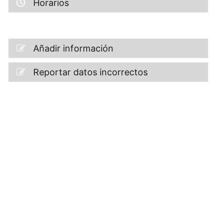
Horarios
Añadir información
Reportar datos incorrectos