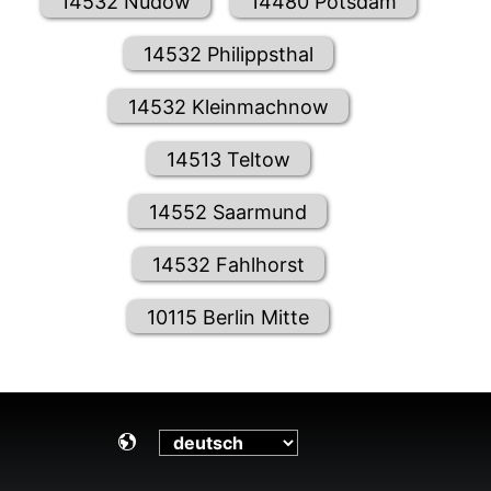
14532 Nudow
14480 Potsdam
14532 Philippsthal
14532 Kleinmachnow
14513 Teltow
14552 Saarmund
14532 Fahlhorst
10115 Berlin Mitte