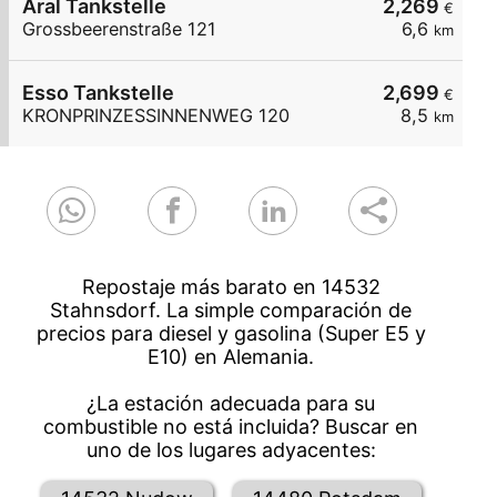
Aral Tankstelle
2,269
€
Grossbeerenstraße 121
6,6
km
Esso Tankstelle
2,699
€
KRONPRINZESSINNENWEG 120
8,5
km
Repostaje más barato en 14532
Stahnsdorf. La simple comparación de
precios para diesel y gasolina (Super E5 y
E10) en Alemania.
¿La estación adecuada para su
combustible no está incluida? Buscar en
uno de los lugares adyacentes: