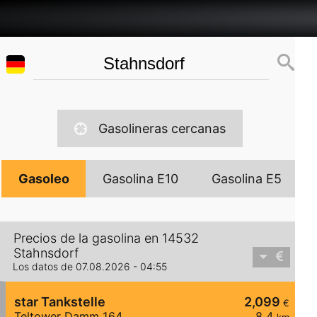
Gasolineras cercanas
Gasoleo
Gasolina E10
Gasolina E5
Precios de la gasolina en 14532
Stahnsdorf
Los datos de 07.08.2026 - 04:55
star Tankstelle
2,099
€
Teltower Damm 164
8,4